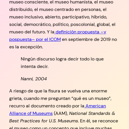
museo consciente, el museo humanista, el museo
distribuido, el museo centrado en personas, el
museo inclusivo, abierto, participativo, híbrido,
social, democrático, político, poscolonial, global, el
museo del futuro. Y la
definición propuesta –y
pospuesta– por el ICOM
en septiembre de 2019 no
es la excepción.
Ningún discurso logra decir todo lo que
intenta decir.
Nanni, 2004
A riesgo de que la fisura se vuelva una enorme
grieta, cuando me preguntan “qué es un museo”,
recurro al documento creado por la
American
Alliance of Museums
(AAM),
National Standards &
Best Practices for U.S. Museums
. En él, se reconoce
el museo como un concepto que incluye muchas