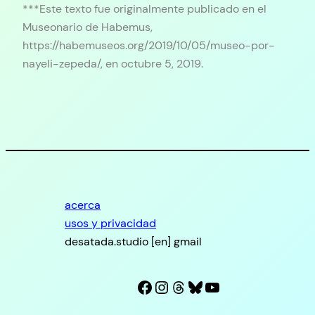
***Este texto fue originalmente publicado en el
Museonario de Habemus,
https://habemuseos.org/2019/10/05/museo-por-
nayeli-zepeda/, en octubre 5, 2019.
acerca
usos y privacidad
desatada.studio [en] gmail
Facebook
Instagram
Threads
Bluesky
YouTube