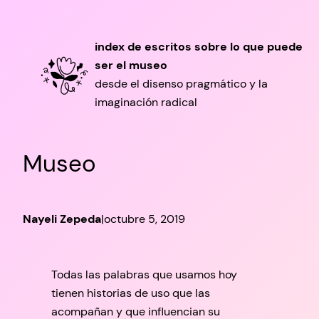
Saltar
al
index de escritos sobre lo que puede
contenido
ser el museo
desde el disenso pragmático y la
imaginación radical
Museo
Nayeli Zepeda
|
octubre 5, 2019
Todas las palabras que usamos hoy
tienen historias de uso que las
acompañan y que influencian su