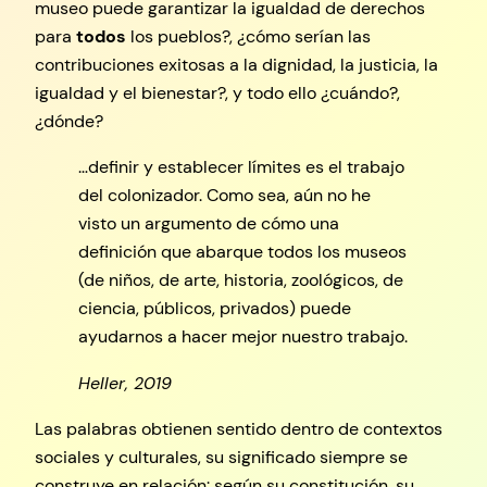
museo puede garantizar la igualdad de derechos
para
todos
los pueblos?, ¿cómo serían las
contribuciones exitosas a la dignidad, la justicia, la
igualdad y el bienestar?, y todo ello ¿cuándo?,
¿dónde?
…definir y establecer límites es el trabajo
del colonizador. Como sea, aún no he
visto un argumento de cómo una
definición que abarque todos los museos
(de niños, de arte, historia, zoológicos, de
ciencia, públicos, privados) puede
ayudarnos a hacer mejor nuestro trabajo.
Heller, 2019
Las palabras obtienen sentido dentro de contextos
sociales y culturales, su significado siempre se
construye en relación: según su constitución, su