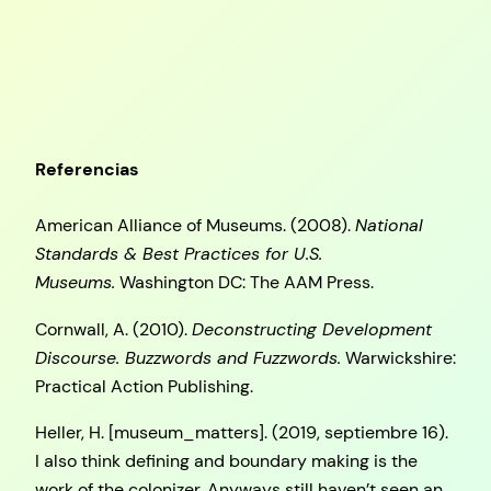
Referencias
American Alliance of Museums. (2008).
National
Standards & Best Practices for U.S.
Museums.
Washington DC: The AAM Press.
Cornwall, A. (2010).
Deconstructing Development
Discourse. Buzzwords and Fuzzwords.
Warwickshire:
Practical Action Publishing.
Heller, H. [museum_matters]. (2019, septiembre 16).
I also think defining and boundary making is the
work of the colonizer. Anyways still haven’t seen an