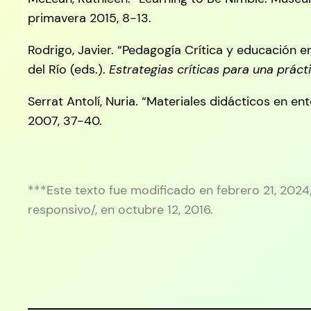
primavera 2015, 8-13.
Rodrigo, Javier. “Pedagogía Crítica y educación 
del Río (eds.).
Estrategias críticas para una práct
Serrat Antolí, Nuria. “Materiales didácticos en 
2007, 37-40.
***Este texto fue modificado en febrero 21, 202
responsivo/, en octubre 12, 2016.