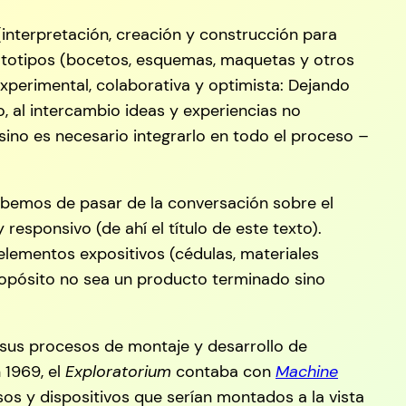
interpretación, creación y construcción para
prototipos (bocetos, esquemas, maquetas y otros
xperimental, colaborativa y optimista: Dejando
o, al intercambio ideas y experiencias no
sino es necesario integrarlo en todo el proceso –
ebemos de pasar de la conversación sobre el
y responsivo (de ahí el título de este texto).
ementos expositivos (cédulas, materiales
propósito no sea un producto terminado sino
r sus procesos de montaje y desarrollo de
 1969, el
Exploratorium
contaba con
Machine
os y dispositivos que serían montados a la vista