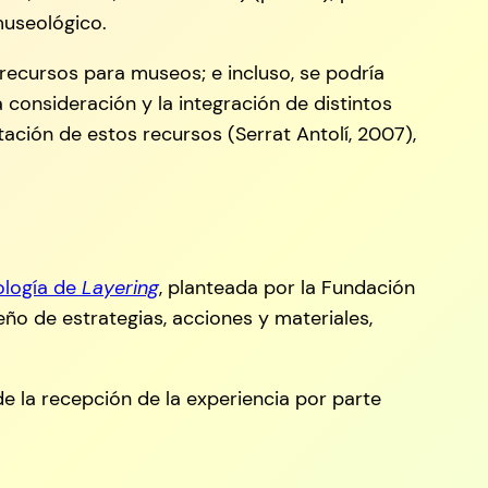
museológico.
ecursos para museos; e incluso, se podría
 consideración y la integración de distintos
ción de estos recursos (Serrat Antolí, 2007),
logía de
Layering
, planteada por la Fundación
eño de estrategias, acciones y materiales,
e la recepción de la experiencia por parte