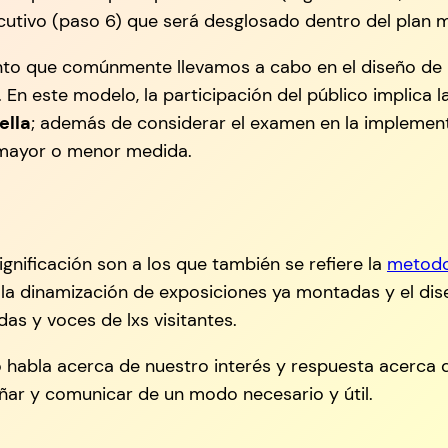
jecutivo (paso 6) que será desglosado dentro del plan 
nto que comúnmente llevamos a cabo en el diseño de r
En este modelo, la participación del público implica la
ella
; además de considerar el examen en la implementa
 mayor o menor medida.
ignificación son a los que también se refiere la
metodo
 la dinamización de exposiciones ya montadas y el dis
as y voces de lxs visitantes.
o habla acerca de nuestro interés y respuesta acerca d
eñar y comunicar de un modo necesario y útil.