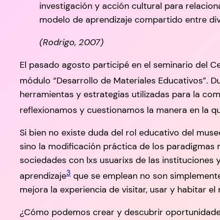
investigación y acción cultural para relaci
modelo de aprendizaje compartido entre dive
(Rodrigo, 2007)
El pasado agosto participé en el seminario del C
módulo “Desarrollo de Materiales Educativos”. Du
herramientas y estrategias utilizadas para la com
reflexionamos y cuestionamos la manera en la q
Si bien no existe duda del rol educativo del muse
sino la modificación práctica de los paradigmas
sociedades con lxs usuarixs de las instituciones 
3
aprendizaje
que se emplean no son simplemente 
mejora la experiencia de visitar, usar y habitar el
¿Cómo podemos crear y descubrir oportunidades