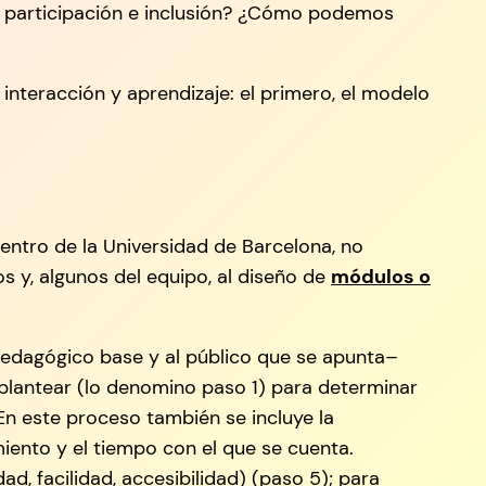
, participación e inclusión? ¿Cómo podemos
nteracción y aprendizaje: el primero, el modelo
dentro de la Universidad de Barcelona, no
s y, algunos del equipo, al diseño de
módulos o
pedagógico base y al público que se apunta–
 plantear (lo denomino paso 1) para determinar
n este proceso también se incluye la
iento y el tiempo con el que se cuenta.
d, facilidad, accesibilidad) (paso 5); para