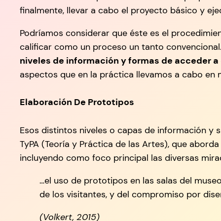
finalmente, llevar a cabo el proyecto básico y e
Podríamos considerar que éste es el procedimie
calificar como un proceso un tanto convencional. 
niveles de información y formas de acceder a 
aspectos que en la práctica llevamos a cabo en
Elaboración De Prototipos
Esos distintos niveles o capas de información y s
TyPA (Teoría y Práctica de las Artes), que aborda
incluyendo como foco principal las diversas mirad
…el uso de prototipos en las salas del muse
de los visitantes, y del compromiso por dis
(Volkert, 2015)