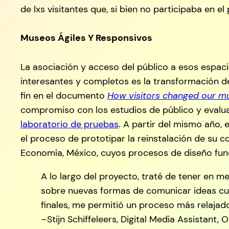
de lxs visitantes que, si bien no participaba en 
Museos Ágiles Y Responsivos
La asociación y acceso del público a esos espac
interesantes y completos es la transformación de 
fin en el documento
How visitors changed our 
compromiso con los estudios de público y evaluac
laboratorio de pruebas
. A partir del mismo año,
el proceso de prototipar la reinstalación de su
Economía, México, cuyos procesos de diseño func
A lo largo del proyecto, traté de tener en 
sobre nuevas formas de comunicar ideas cu
finales, me permitió un proceso más relajad
–Stijn Schiffeleers, Digital Media Assistant,