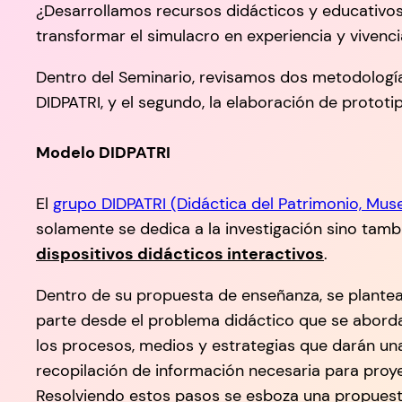
¿Desarrollamos recursos didácticos y educativo
transformar el simulacro en experiencia y vivenc
Dentro del Seminario, revisamos dos metodologías
DIDPATRI, y el segundo, la elaboración de prototi
Modelo DIDPATRI
El
grupo DIDPATRI (Didáctica del Patrimonio, Mus
solamente se dedica a la investigación sino tambi
dispositivos didácticos interactivos
.
Dentro de su propuesta de enseñanza, se plantea
parte desde el problema didáctico que se aborda,
los procesos, medios y estrategias que darán un
recopilación de información necesaria para proy
Resolviendo estos pasos se esboza una propuesta a