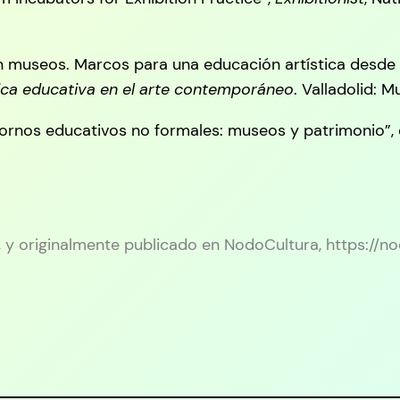
en museos. Marcos para una educación artística desde 
ica educativa en el arte
contemporáneo
. Valladolid: 
entornos educativos no formales: museos y patrimonio”,
4, y originalmente publicado en NodoCultura, https:/