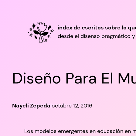
Saltar
al
contenido
index de escritos sobre lo q
desde el disenso pragmático y 
Diseño Para El M
Nayeli Zepeda
|
octubre 12, 2016
Los modelos emergentes en educación en mus