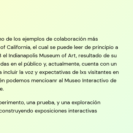
Uno de los ejemplos de colaboración más
 California, el cual se puede leer de principio a
 el Indianapolis Museum of Art, resultado de su
das en el público y, actualmente, cuenta con un
 incluir la voz y expectativas de lxs visitantes en
bién podemos mencioanr al Museo Interactivo de
e.
perimento, una prueba, y una exploración
onstruyendo exposiciones interactivas