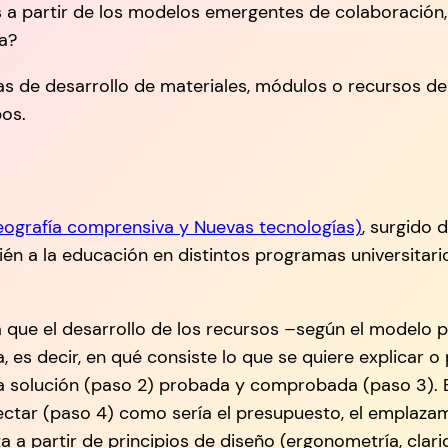
s a partir de los modelos emergentes de colaboración
ia?
 de desarrollo de materiales, módulos o recursos de i
pos.
eografía comprensiva y Nuevas tecnologías)
, surgido 
én a la educación en distintos programas universitario
 que el desarrollo de los recursos –según el modelo 
 es decir, en qué consiste lo que se quiere explicar o
a solución (paso 2) probada y comprobada (paso 3). E
ectar (paso 4) como sería el presupuesto, el emplazam
 partir de principios de diseño (ergonometría, clarida