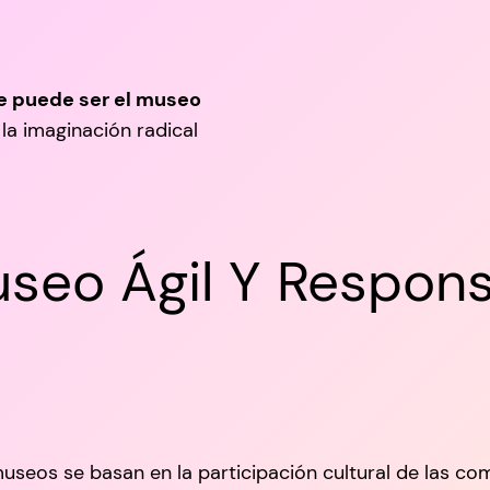
ue puede ser el museo
la imaginación radical
useo Ágil Y Respons
eos se basan en la participación cultural de las co