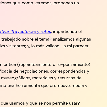
raciones que, como veremos, proponen un
tiva. Trayectorias y retos
, impartiendo el
1
a trabajado sobre el tema
; analizamos algunas
xs visitantes; y, lo más valioso –a mi parecer–
ión crítica (replanteamiento o re-pensamiento)
ficacia de negociaciones, correspondencias y
es museográficos, materiales y recursos de
sino una herramienta que promueve, media y
 que usamos y que se nos permite usar?