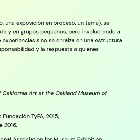
, una exposición en proceso, un tema), se
ápida y en grupos pequeños, pero involucrando a
 experiencias sino se enraíza en una estructura
esponsabilidad y la respuesta a quienes
 California Art at the Oakland Museum of
: Fundación TyPA, 2015,
e 2016.
tional Association for Museum Exhibition,