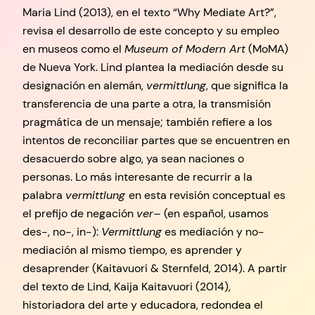
Maria Lind (2013), en el texto “Why Mediate Art?”,
revisa el desarrollo de este concepto y su empleo
en museos como el
Museum of Modern Art
(MoMA)
de Nueva York. Lind plantea la mediación desde su
designación en alemán,
vermittlung
, que significa la
transferencia de una parte a otra, la transmisión
pragmática de un mensaje; también refiere a los
intentos de reconciliar partes que se encuentren en
desacuerdo sobre algo, ya sean naciones o
personas. Lo más interesante de recurrir a la
palabra
vermittlung
en esta revisión conceptual es
el prefijo de negación
ver
– (en español, usamos
des-, no-, in-):
Vermittlung
es mediación y no-
mediación al mismo tiempo, es aprender y
desaprender (Kaitavuori & Sternfeld, 2014). A partir
del texto de Lind, Kaija Kaitavuori (2014),
historiadora del arte y educadora, redondea el