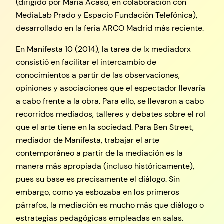
(dirigido por María Acaso, en colaboración con
MediaLab Prado y Espacio Fundación Telefónica),
desarrollado en la feria ARCO Madrid más reciente.
En Manifesta 10 (2014), la tarea de lx mediadorx
consistió en facilitar el intercambio de
conocimientos a partir de las observaciones,
opiniones y asociaciones que el espectador llevaría
a cabo frente a la obra. Para ello, se llevaron a cabo
recorridos mediados, talleres y debates sobre el rol
que el arte tiene en la sociedad. Para Ben Street,
mediador de Manifesta, trabajar el arte
contemporáneo a partir de la mediación es la
manera más apropiada (incluso históricamente),
pues su base es precisamente el diálogo. Sin
embargo, como ya esbozaba en los primeros
párrafos, la mediación es mucho más que diálogo o
estrategias pedagógicas empleadas en salas.